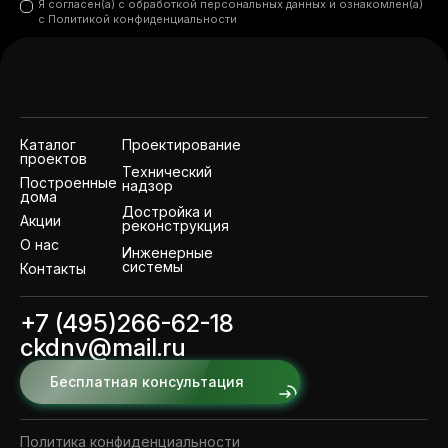
Я согласен(а) с обработкой персональных данных и ознакомлен(а)
с Политикой конфиденциальности
Каталог
Проектирование
проектов
Технический
Построенные
надзор
дома
Достройка и
Акции
реконструкция
О нас
Инженерные
системы
Контакты
+7 (495)266-62-18
ckdnv@mail.ru
Бесплатная консультация
Политика конфиденциальности