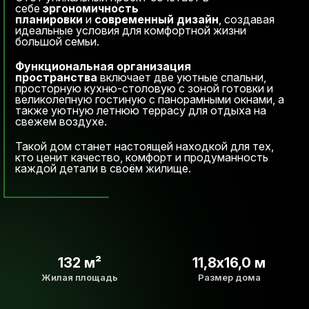
себе
эргономичность
планировки
и
современный дизайн
, создавая
идеальные условия для комфортной жизни
большой семьи.
Функциональная организация
пространства
включает две уютные спальни,
просторную кухню-столовую с зоной готовки и
великолепную гостиную с панорамными окнами, а
также уютную летнюю террасу для отдыха на
свежем воздухе.
Такой дом станет настоящей находкой для тех,
кто ценит качество, комфорт и продуманность
каждой детали в своём жилище.
132 м²
11,8х16,0 м
Жилая площадь
Размер дома